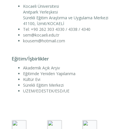
Kocaeli Üniversitesi
Anıtpark Yerleşkesi
Sürekli Eğitim Araştırma ve Uygulama Merkezi
41100, İzmit/KOCAELİ
Tel: +90 262 303 4330 / 4338 / 4340
sem@kocaeli.edu.tr
kousem@hotmail.com
Eğitim/İşbirlikler
Akademik Açık Arşiv
Eğitimde Yeniden Yapılanma
Kültür Evi
Sürekli Eğitim Merkezi
UZEM/EDESTEK/ESD/UE