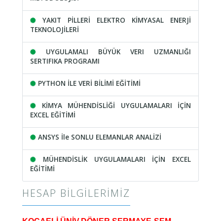
YAKIT PİLLERİ ELEKTRO KİMYASAL ENERJİ
TEKNOLOJİLERİ
UYGULAMALI BÜYÜK VERI UZMANLIĞI
SERTIFIKA PROGRAMI
PYTHON İLE VERİ BİLİMİ EĞİTİMİ
KİMYA MÜHENDİSLİĞİ UYGULAMALARI İÇİN
EXCEL EĞİTİMİ
ANSYS İle SONLU ELEMANLAR ANALİZİ
MÜHENDİSLİK UYGULAMALARI İÇİN EXCEL
EĞİTİMİ
HESAP BILGILERIMIZ