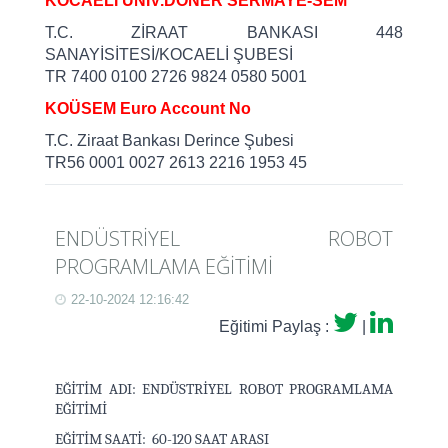
KOCAELİ ÜNİV.DÖNER SERMAYE-SEM
T.C. ZİRAAT BANKASI 448
SANAYİSİTESİ/KOCAELİ ŞUBESİ
TR 7400 0100 2726 9824 0580 5001
KOÜSEM Euro Account No
T.C. Ziraat Bankası Derince Şubesi
TR56 0001 0027 2613 2216 1953 45
ENDÜSTRİYEL ROBOT
PROGRAMLAMA EĞİTİMİ
22-10-2024 12:16:42
Eğitimi Paylaş :
|
EĞİTİM ADI: ENDÜSTRİYEL ROBOT PROGRAMLAMA
EĞİTİMİ
EĞİTİM SAATİ: 60-120 SAAT ARASI