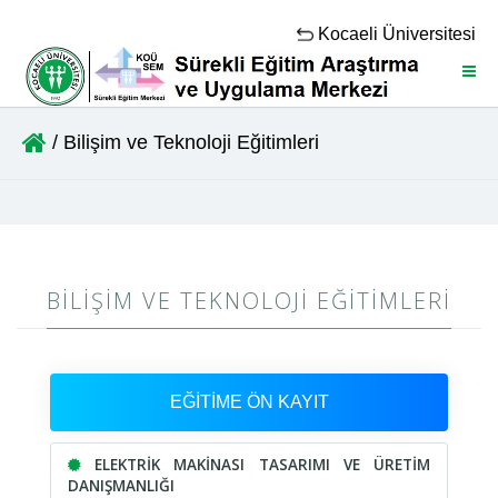
Kocaeli Üniversitesi
Menü
/ Bilişim ve Teknoloji Eğitimleri
BILIŞIM VE TEKNOLOJI EĞITIMLERI
EĞİTİME ÖN KAYIT
ELEKTRİK MAKİNASI TASARIMI VE ÜRETİM
DANIŞMANLIĞI