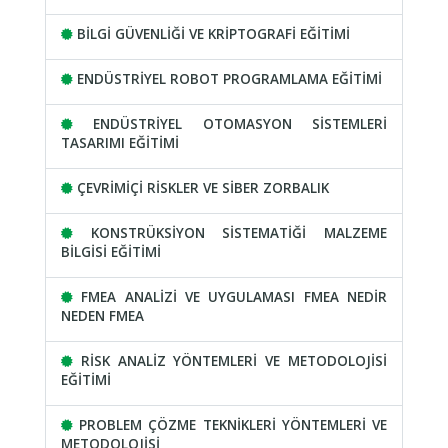
BİLGİ GÜVENLİĞİ VE KRİPTOGRAFİ EĞİTİMİ
ENDÜSTRİYEL ROBOT PROGRAMLAMA EĞİTİMİ
ENDÜSTRİYEL OTOMASYON SİSTEMLERİ
TASARIMI EĞİTİMİ
ÇEVRİMİÇİ RİSKLER VE SİBER ZORBALIK
KONSTRÜKSİYON SİSTEMATİĞİ MALZEME
BİLGİSİ EĞİTİMİ
FMEA ANALİZİ VE UYGULAMASI FMEA NEDİR
NEDEN FMEA
RİSK ANALİZ YÖNTEMLERİ VE METODOLOJİSİ
EĞİTİMİ
PROBLEM ÇÖZME TEKNİKLERİ YÖNTEMLERİ VE
METODOLOJİSİ