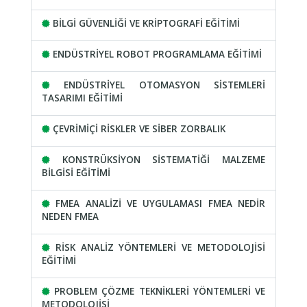
BİLGİ GÜVENLİĞİ VE KRİPTOGRAFİ EĞİTİMİ
ENDÜSTRİYEL ROBOT PROGRAMLAMA EĞİTİMİ
ENDÜSTRİYEL OTOMASYON SİSTEMLERİ
TASARIMI EĞİTİMİ
ÇEVRİMİÇİ RİSKLER VE SİBER ZORBALIK
KONSTRÜKSİYON SİSTEMATİĞİ MALZEME
BİLGİSİ EĞİTİMİ
FMEA ANALİZİ VE UYGULAMASI FMEA NEDİR
NEDEN FMEA
RİSK ANALİZ YÖNTEMLERİ VE METODOLOJİSİ
EĞİTİMİ
PROBLEM ÇÖZME TEKNİKLERİ YÖNTEMLERİ VE
METODOLOJİSİ