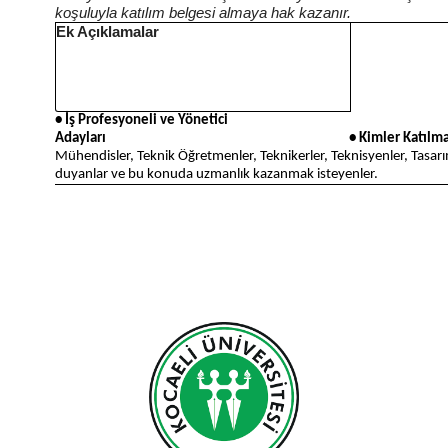
koşuluyla katılım belgesi almaya hak kazanır.
Ek Açıklamalar
• İş Profesyoneli ve Yönetici
Adayları • Kimler Katılmalı
Mühendisler, Teknik Öğretmenler, Teknikerler, Teknisyenler, Tasarım
duyanlar ve bu konuda uzmanlık kazanmak isteyenler.