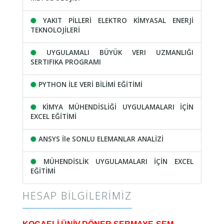
YAKIT PİLLERİ ELEKTRO KİMYASAL ENERJİ
TEKNOLOJİLERİ
UYGULAMALI BÜYÜK VERI UZMANLIĞI
SERTIFIKA PROGRAMI
PYTHON İLE VERİ BİLİMİ EĞİTİMİ
KİMYA MÜHENDİSLİĞİ UYGULAMALARI İÇİN
EXCEL EĞİTİMİ
ANSYS İle SONLU ELEMANLAR ANALİZİ
MÜHENDİSLİK UYGULAMALARI İÇİN EXCEL
EĞİTİMİ
HESAP BILGILERIMIZ