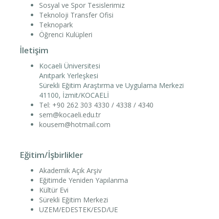
Sosyal ve Spor Tesislerimiz
Teknoloji Transfer Ofisi
Teknopark
Öğrenci Kulüpleri
İletişim
Kocaeli Üniversitesi
Anıtpark Yerleşkesi
Sürekli Eğitim Araştırma ve Uygulama Merkezi
41100, İzmit/KOCAELİ
Tel: +90 262 303 4330 / 4338 / 4340
sem@kocaeli.edu.tr
kousem@hotmail.com
Eğitim/İşbirlikler
Akademik Açık Arşiv
Eğitimde Yeniden Yapılanma
Kültür Evi
Sürekli Eğitim Merkezi
UZEM/EDESTEK/ESD/UE