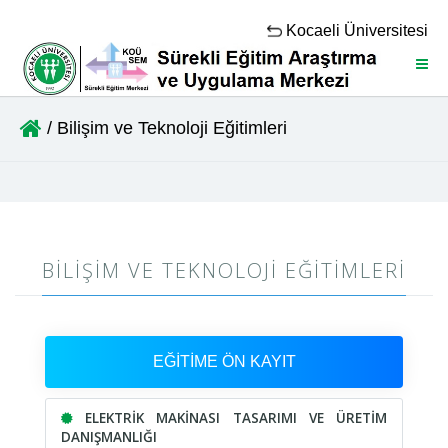
Kocaeli Üniversitesi
Menü
/ Bilişim ve Teknoloji Eğitimleri
BILIŞIM VE TEKNOLOJI EĞITIMLERI
EĞİTİME ÖN KAYIT
ELEKTRİK MAKİNASI TASARIMI VE ÜRETİM
DANIŞMANLIĞI