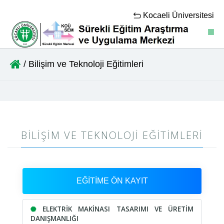
Kocaeli Üniversitesi
Menü
/ Bilişim ve Teknoloji Eğitimleri
BILIŞIM VE TEKNOLOJI EĞITIMLERI
EĞİTİME ÖN KAYIT
ELEKTRİK MAKİNASI TASARIMI VE ÜRETİM
DANIŞMANLIĞI