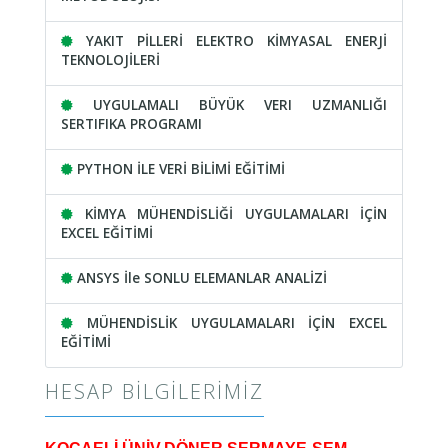
YAKIT PİLLERİ ELEKTRO KİMYASAL ENERJİ
TEKNOLOJİLERİ
UYGULAMALI BÜYÜK VERI UZMANLIĞI
SERTIFIKA PROGRAMI
PYTHON İLE VERİ BİLİMİ EĞİTİMİ
KİMYA MÜHENDİSLİĞİ UYGULAMALARI İÇİN
EXCEL EĞİTİMİ
ANSYS İle SONLU ELEMANLAR ANALİZİ
MÜHENDİSLİK UYGULAMALARI İÇİN EXCEL
EĞİTİMİ
HESAP BILGILERIMIZ