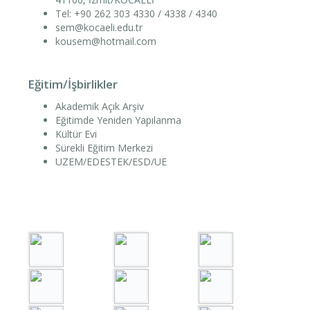
Tel: +90 262 303 4330 / 4338 / 4340
sem@kocaeli.edu.tr
kousem@hotmail.com
Eğitim/İşbirlikler
Akademik Açık Arşiv
Eğitimde Yeniden Yapılanma
Kültür Evi
Sürekli Eğitim Merkezi
UZEM/EDESTEK/ESD/UE