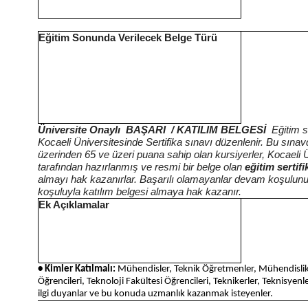
Eğitim Sonunda Verilecek Belge Türü
Üniversite Onaylı BAŞARI / KATILIM BELGESİ
Eğitim 
Kocaeli Üniversitesinde Sertifika sınavı düzenlenir. Bu sına
üzerinden 65 ve üzeri puana sahip olan kursiyerler, Kocaeli Ü
tarafından hazırlanmış ve resmi bir belge olan
eğitim sertifi
almayı hak kazanırlar. Başarılı olamayanlar devam koşulu
koşuluyla katılım belgesi almaya hak kazanır.
Ek Açıklamalar
• Kimler Katılmalı:
Mühendisler, Teknik Öğretmenler, Mühendislik
Öğrencileri, Teknoloji Fakültesi Öğrencileri, Teknikerler, Teknisyenl
ilgi duyanlar ve bu konuda uzmanlık kazanmak isteyenler.