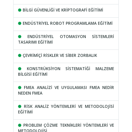
BİLGİ GÜVENLİĞİ VE KRİPTOGRAFİ EĞİTİMİ
ENDÜSTRİYEL ROBOT PROGRAMLAMA EĞİTİMİ
ENDÜSTRİYEL OTOMASYON SİSTEMLERİ
TASARIMI EĞİTİMİ
ÇEVRİMİÇİ RİSKLER VE SİBER ZORBALIK
KONSTRÜKSİYON SİSTEMATİĞİ MALZEME
BİLGİSİ EĞİTİMİ
FMEA ANALİZİ VE UYGULAMASI FMEA NEDİR
NEDEN FMEA
RİSK ANALİZ YÖNTEMLERİ VE METODOLOJİSİ
EĞİTİMİ
PROBLEM ÇÖZME TEKNİKLERİ YÖNTEMLERİ VE
METODOLOJİSİ