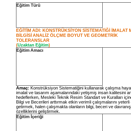
Eğitim Türü
EĞİTİM ADI: KONSTRÜKSİYON SİSTEMATİĞİ İMALAT
BİLGİSİ ANALİZ ÖLÇME BOYUT VE GEOMETRİK
TOLERANSLA
(
Uzaktan Eğitim
)
Eğitim Amacı
Amaç:
Konstrüksiyon Sistematiğini kullanarak çalışma haya
imalat ve tasarım aşamalarındaki yetişmiş insan kalitesini ar
hedeflerken, Mesleki Teknik Resim Standart ve Kuralları içi
Bilgi ve Becerileri arttırmak etkin verimli çalışmalarını yeterl
getirmek, halen çalışmakta olanların bilgi, beceri ve davranış
özelliklerini geliştirmek.
Eğitim İçeriği