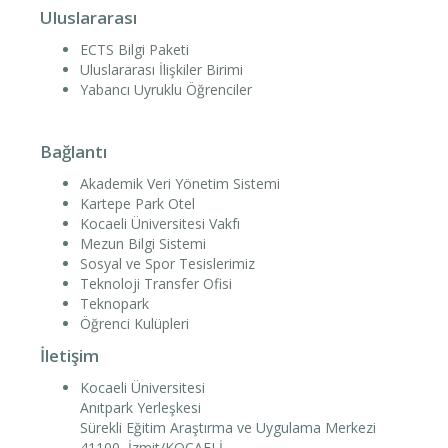
Uluslararası
ECTS Bilgi Paketi
Uluslararası İlişkiler Birimi
Yabancı Uyruklu Öğrenciler
Bağlantı
Akademik Veri Yönetim Sistemi
Kartepe Park Otel
Kocaeli Üniversitesi Vakfı
Mezun Bilgi Sistemi
Sosyal ve Spor Tesislerimiz
Teknoloji Transfer Ofisi
Teknopark
Öğrenci Kulüpleri
İletişim
Kocaeli Üniversitesi
Anıtpark Yerleşkesi
Sürekli Eğitim Araştırma ve Uygulama Merkezi
41100, İzmit/KOCAELİ