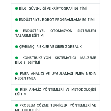
BİLGİ GÜVENLİĞİ VE KRİPTOGRAFİ EĞİTİMİ
ENDÜSTRİYEL ROBOT PROGRAMLAMA EĞİTİMİ
ENDÜSTRİYEL OTOMASYON SİSTEMLERİ
TASARIMI EĞİTİMİ
ÇEVRİMİÇİ RİSKLER VE SİBER ZORBALIK
KONSTRÜKSİYON SİSTEMATİĞİ MALZEME
BİLGİSİ EĞİTİMİ
FMEA ANALİZİ VE UYGULAMASI FMEA NEDİR
NEDEN FMEA
RİSK ANALİZ YÖNTEMLERİ VE METODOLOJİSİ
EĞİTİMİ
PROBLEM ÇÖZME TEKNİKLERİ YÖNTEMLERİ VE
METODOLOJİSİ