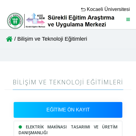
Kocaeli Üniversitesi
Menü
/ Bilişim ve Teknoloji Eğitimleri
BILIŞIM VE TEKNOLOJI EĞITIMLERI
EĞİTİME ÖN KAYIT
ELEKTRİK MAKİNASI TASARIMI VE ÜRETİM
DANIŞMANLIĞI