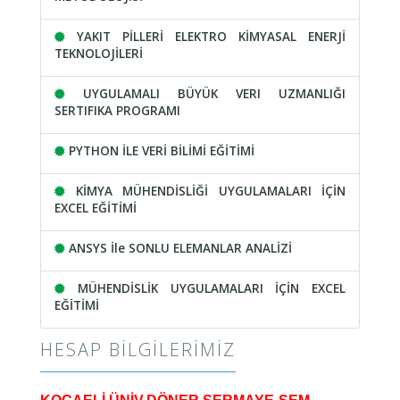
YAKIT PİLLERİ ELEKTRO KİMYASAL ENERJİ
TEKNOLOJİLERİ
UYGULAMALI BÜYÜK VERI UZMANLIĞI
SERTIFIKA PROGRAMI
PYTHON İLE VERİ BİLİMİ EĞİTİMİ
KİMYA MÜHENDİSLİĞİ UYGULAMALARI İÇİN
EXCEL EĞİTİMİ
ANSYS İle SONLU ELEMANLAR ANALİZİ
MÜHENDİSLİK UYGULAMALARI İÇİN EXCEL
EĞİTİMİ
HESAP BILGILERIMIZ