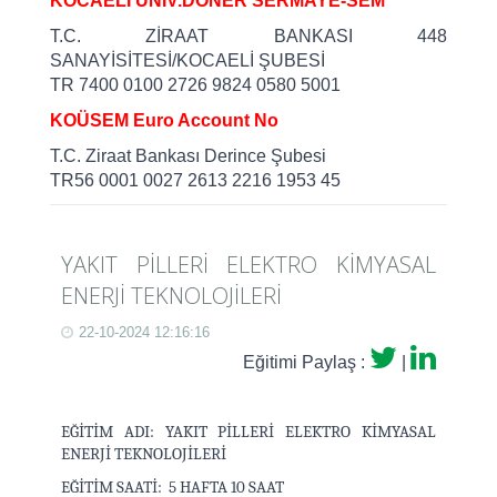
KOCAELİ ÜNİV.DÖNER SERMAYE-SEM
T.C. ZİRAAT BANKASI 448
SANAYİSİTESİ/KOCAELİ ŞUBESİ
TR 7400 0100 2726 9824 0580 5001
KOÜSEM Euro Account No
T.C. Ziraat Bankası Derince Şubesi
TR56 0001 0027 2613 2216 1953 45
YAKIT PİLLERİ ELEKTRO KİMYASAL
ENERJİ TEKNOLOJİLERİ
22-10-2024 12:16:16
Eğitimi Paylaş :
|
EĞİTİM ADI: YAKIT PİLLERİ ELEKTRO KİMYASAL
ENERJİ TEKNOLOJİLERİ
EĞİTİM SAATİ: 5 HAFTA 10 SAAT