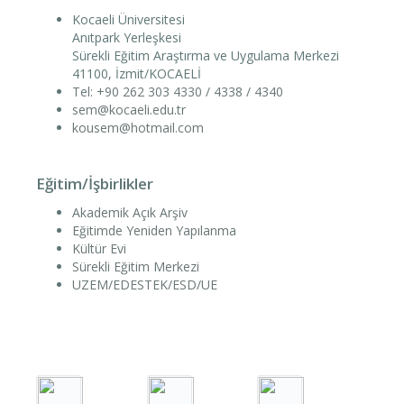
Kocaeli Üniversitesi
Anıtpark Yerleşkesi
Sürekli Eğitim Araştırma ve Uygulama Merkezi
41100, İzmit/KOCAELİ
Tel: +90 262 303 4330 / 4338 / 4340
sem@kocaeli.edu.tr
kousem@hotmail.com
Eğitim/İşbirlikler
Akademik Açık Arşiv
Eğitimde Yeniden Yapılanma
Kültür Evi
Sürekli Eğitim Merkezi
UZEM/EDESTEK/ESD/UE