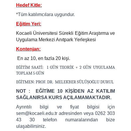
Hedef Kitle:
*Tüm katılımcılara uygundur.
Eğitim Yeri:
Kocaeli Üniversitesi Sürekli Eğitim Araştırma ve
Uygulama Merkezi Anıtpark Yerleşkesi
Kontenjan:
En az 10, en fazla 20 kişi.
EĞİTİM SAATİ: 1 GÜN TEORİK + 2 GÜN UYGULAMA
TOPLAM 5 GÜN
EĞİTMEN: PROF. DR. MELEKBER SÜLÜŞOĞLU DURUL
NOT : EĞİTİME 10 KİŞİDEN AZ KATILIM
SAĞLANIRSA KURS AÇILAMAMAKTADIR.
Ayrıntılı bilgi ve fiyat bilgisi için
sem@kocaeli.edu.tr adresinden veya 0262 303
43 30 telefon numaralarından bize
ulaşabilirsiniz.