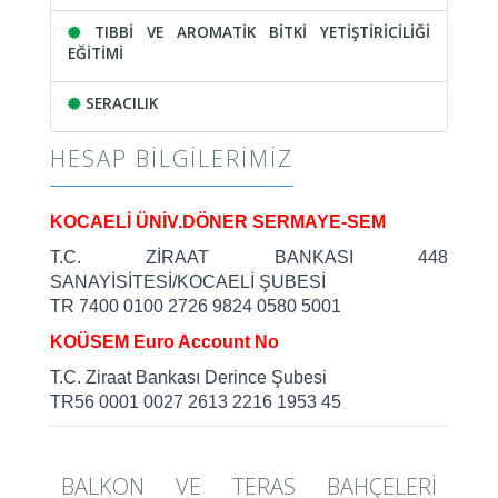
TIBBİ VE AROMATİK BİTKİ YETİŞTİRİCİLİĞİ
EĞİTİMİ
SERACILIK
HESAP BILGILERIMIZ
KOCAELİ ÜNİV.DÖNER SERMAYE-SEM
T.C. ZİRAAT BANKASI 448
SANAYİSİTESİ/KOCAELİ ŞUBESİ
TR 7400 0100 2726 9824 0580 5001
KOÜSEM Euro Account No
T.C. Ziraat Bankası Derince Şubesi
TR56 0001 0027 2613 2216 1953 45
BALKON VE TERAS BAHÇELERİ