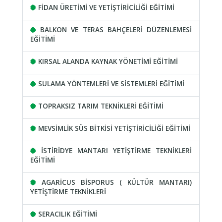
FİDAN ÜRETİMİ VE YETİŞTİRİCİLİĞİ EĞİTİMİ
BALKON VE TERAS BAHÇELERİ DÜZENLEMESİ
EĞİTİMİ
KIRSAL ALANDA KAYNAK YÖNETİMİ EĞİTİMİ
SULAMA YÖNTEMLERİ VE SİSTEMLERİ EĞİTİMİ
TOPRAKSIZ TARIM TEKNİKLERİ EĞİTİMİ
MEVSİMLİK SÜS BİTKİSİ YETİŞTİRİCİLİĞİ EĞİTİMİ
İSTİRİDYE MANTARI YETİŞTİRME TEKNİKLERİ
EĞİTİMİ
AGARİCUS BİSPORUS ( KÜLTÜR MANTARI)
YETİŞTİRME TEKNİKLERİ
SERACILIK EĞİTİMİ