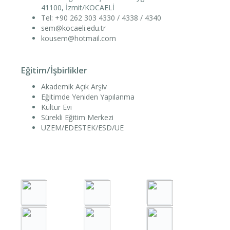
41100, İzmit/KOCAELİ
Tel: +90 262 303 4330 / 4338 / 4340
sem@kocaeli.edu.tr
kousem@hotmail.com
Eğitim/İşbirlikler
Akademik Açık Arşiv
Eğitimde Yeniden Yapılanma
Kültür Evi
Sürekli Eğitim Merkezi
UZEM/EDESTEK/ESD/UE