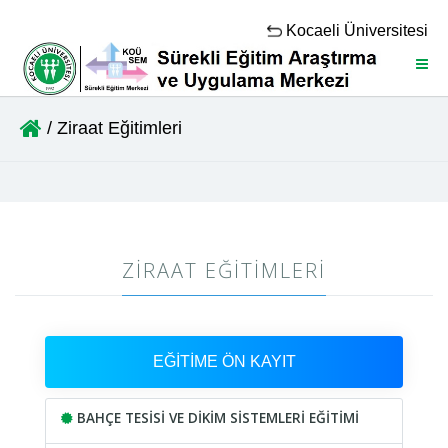
Kocaeli Üniversitesi
Menü
/ Ziraat Eğitimleri
ZIRAAT EĞITIMLERI
EĞİTİME ÖN KAYIT
BAHÇE TESİSİ VE DİKİM SİSTEMLERİ EĞİTİMİ