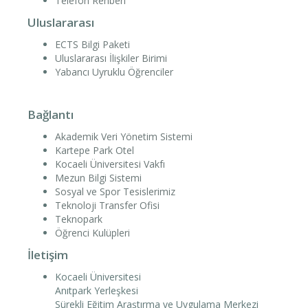
Telefon Rehberi
Uluslararası
ECTS Bilgi Paketi
Uluslararası İlişkiler Birimi
Yabancı Uyruklu Öğrenciler
Bağlantı
Akademik Veri Yönetim Sistemi
Kartepe Park Otel
Kocaeli Üniversitesi Vakfı
Mezun Bilgi Sistemi
Sosyal ve Spor Tesislerimiz
Teknoloji Transfer Ofisi
Teknopark
Öğrenci Kulüpleri
İletişim
Kocaeli Üniversitesi
Anıtpark Yerleşkesi
Sürekli Eğitim Araştırma ve Uygulama Merkezi