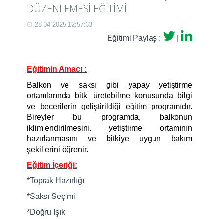
DÜZENLEMESİ EĞİTİMİ
28-04-2025 12:57:33
Eğitimi Paylaş :
|
Eğitimin Amacı :
Balkon ve saksı gibi yapay yetiştirme
ortamlarında bitki üretebilme konusunda bilgi
ve becerilerin geliştirildiği eğitim programıdır.
Bireyler bu programda, balkonun
iklimlendirilmesini, yetiştirme ortamının
hazırlanmasını ve bitkiye uygun bakım
şekillerini öğrenir.
Eğitim İçeriği:
*Toprak Hazırlığı
*Saksı Seçimi
*Doğru Işık