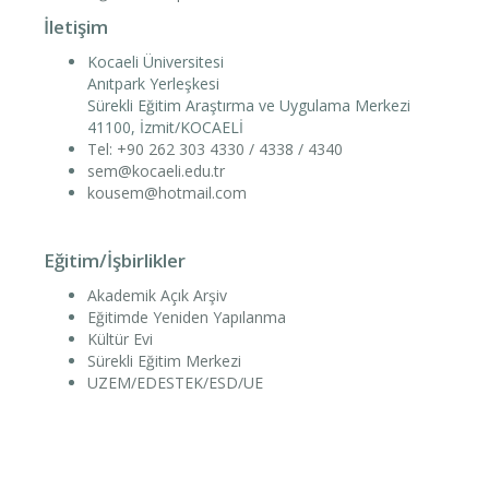
İletişim
Kocaeli Üniversitesi
Anıtpark Yerleşkesi
Sürekli Eğitim Araştırma ve Uygulama Merkezi
41100, İzmit/KOCAELİ
Tel: +90 262 303 4330 / 4338 / 4340
sem@kocaeli.edu.tr
kousem@hotmail.com
Eğitim/İşbirlikler
Akademik Açık Arşiv
Eğitimde Yeniden Yapılanma
Kültür Evi
Sürekli Eğitim Merkezi
UZEM/EDESTEK/ESD/UE