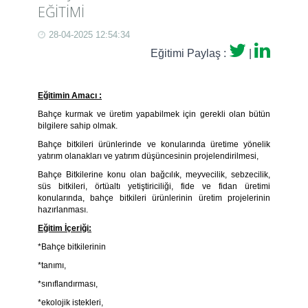
EĞİTİMİ
28-04-2025 12:54:34
Eğitimi Paylaş :
|
Eğitimin Amacı :
Bahçe kurmak ve üretim yapabilmek için gerekli olan bütün
bilgilere sahip olmak.
Bahçe bitkileri ürünlerinde ve konularında üretime yönelik
yatırım olanakları ve yatırım düşüncesinin projelendirilmesi,
Bahçe Bitkilerine konu olan bağcılık, meyvecilik, sebzecilik,
süs bitkileri, örtüaltı yetiştiriciliği, fide ve fidan üretimi
konularında, bahçe bitkileri ürünlerinin üretim projelerinin
hazırlanması.
Eğitim İçeriği:
*Bahçe bitkilerinin
*tanımı,
*sınıflandırması,
*ekolojik istekleri,