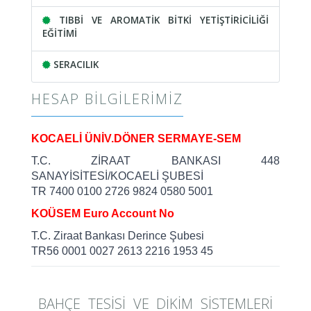
TIBBİ VE AROMATİK BİTKİ YETİŞTİRİCİLİĞİ
EĞİTİMİ
SERACILIK
HESAP BILGILERIMIZ
KOCAELİ ÜNİV.DÖNER SERMAYE-SEM
T.C. ZİRAAT BANKASI 448
SANAYİSİTESİ/KOCAELİ ŞUBESİ
TR 7400 0100 2726 9824 0580 5001
KOÜSEM Euro Account No
T.C. Ziraat Bankası Derince Şubesi
TR56 0001 0027 2613 2216 1953 45
BAHÇE TESİSİ VE DİKİM SİSTEMLERİ