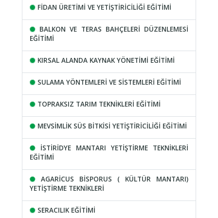
FİDAN ÜRETİMİ VE YETİŞTİRİCİLİĞİ EĞİTİMİ
BALKON VE TERAS BAHÇELERİ DÜZENLEMESİ
EĞİTİMİ
KIRSAL ALANDA KAYNAK YÖNETİMİ EĞİTİMİ
SULAMA YÖNTEMLERİ VE SİSTEMLERİ EĞİTİMİ
TOPRAKSIZ TARIM TEKNİKLERİ EĞİTİMİ
MEVSİMLİK SÜS BİTKİSİ YETİŞTİRİCİLİĞİ EĞİTİMİ
İSTİRİDYE MANTARI YETİŞTİRME TEKNİKLERİ
EĞİTİMİ
AGARİCUS BİSPORUS ( KÜLTÜR MANTARI)
YETİŞTİRME TEKNİKLERİ
SERACILIK EĞİTİMİ