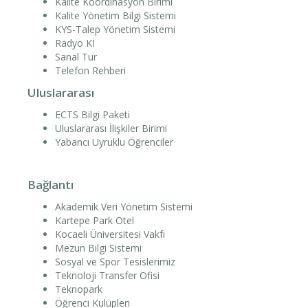
Kalite Koordinasyon Birimi
Kalite Yönetim Bilgi Sistemi
KYS-Talep Yönetim Sistemi
Radyo Kİ
Sanal Tur
Telefon Rehberi
Uluslararası
ECTS Bilgi Paketi
Uluslararası İlişkiler Birimi
Yabancı Uyruklu Öğrenciler
Bağlantı
Akademik Veri Yönetim Sistemi
Kartepe Park Otel
Kocaeli Üniversitesi Vakfı
Mezun Bilgi Sistemi
Sosyal ve Spor Tesislerimiz
Teknoloji Transfer Ofisi
Teknopark
Öğrenci Kulüpleri