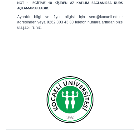
NOT : EĞİTİME 10 KİŞİDEN AZ KATILIM SAĞLANIRSA KURS
AÇILAMAMAKTADIR.
Ayrıntılı bilgi ve fiyat bilgisi için sem@kocaeli.edu.tr
adresinden veya 0262 303 43 30 telefon numaralarından bize
ulaşabilirsiniz.