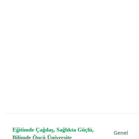
Eğitimde Çağdaş, Sağlıkta Güçlü,
Genel
Bilimde Öncü Üniversite