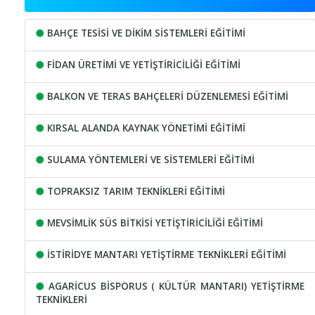
BAHÇE TESİSİ VE DİKİM SİSTEMLERİ EĞİTİMİ
FİDAN ÜRETİMİ VE YETİŞTİRİCİLİĞİ EĞİTİMİ
BALKON VE TERAS BAHÇELERİ DÜZENLEMESİ EĞİTİMİ
KIRSAL ALANDA KAYNAK YÖNETİMİ EĞİTİMİ
SULAMA YÖNTEMLERİ VE SİSTEMLERİ EĞİTİMİ
TOPRAKSIZ TARIM TEKNİKLERİ EĞİTİMİ
MEVSİMLİK SÜS BİTKİSİ YETİŞTİRİCİLİĞİ EĞİTİMİ
İSTİRİDYE MANTARI YETİŞTİRME TEKNİKLERİ EĞİTİMİ
AGARİCUS BİSPORUS ( KÜLTÜR MANTARI) YETİŞTİRME
TEKNİKLERİ