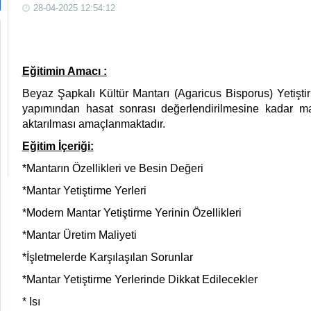
28-04-2025 12:54:12
Eğitimin Amacı :
Beyaz Şapkalı Kültür Mantarı (Agaricus Bisporus) Yetiştiri
yapımından hasat sonrası değerlendirilmesine kadar mant
aktarılması
amaçlanmaktadır.
Eğitim İçeriği:
*Mantarın Özellikleri ve Besin Değeri
*Mantar Yetiştirme Yerleri
*Modern Mantar Yetiştirme Yerinin Özellikleri
*Mantar Üretim Maliyeti
*İşletmelerde Karşılaşılan Sorunlar
*Mantar Yetiştirme Yerlerinde Dikkat Edilecekler
* Isı