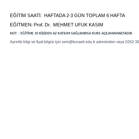
EĞİTİM SAATİ: HAFTADA 2-3 GÜN TOPLAM 6 HAFTA
EĞİTMEN: Prof. Dr. MEHMET UFUK KASIM
NOT : EĞİTİME 10 KİŞİDEN AZ KATILIM SAĞLANIRSA KURS AÇILAMAMAKTADIR.
Ayrıntılı bilgi ve fiyat bilgisi için sem@kocaeli.edu.tr adresinden veya 0262 3