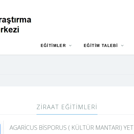
EĞİTİMLER
EĞİTİM TALEBİ
ZIRAAT EĞITIMLERI
AGARİCUS BİSPORUS ( KÜLTÜR MANTARI) YET