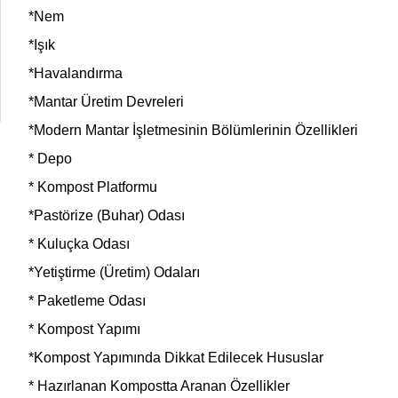
*Nem
*Işık
*Havalandırma
*Mantar Üretim Devreleri
*Modern Mantar İşletmesinin Bölümlerinin Özellikleri
* Depo
* Kompost Platformu
*Pastörize (Buhar) Odası
İ
* Kuluçka Odası
*Yetiştirme (Üretim) Odaları
* Paketleme Odası
* Kompost Yapımı
*Kompost Yapımında Dikkat Edilecek Hususlar
* Hazırlanan Kompostta Aranan Özellikler