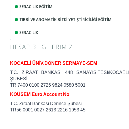
SERACILIK EĞİTİMİ
TIBBİ VE AROMATİK BİTKİ YETİŞTİRİCİLİĞİ EĞİTİMİ
SERACILIK
HESAP BILGILERIMIZ
KOCAELİ ÜNİV.DÖNER SERMAYE-SEM
T.C. ZİRAAT BANKASI 448 SANAYİSİTESİ/KOCAEL
ŞUBESİ
TR 7400 0100 2726 9824 0580 5001
KOÜSEM Euro Account No
T.C. Ziraat Bankası Derince Şubesi
TR56 0001 0027 2613 2216 1953 45