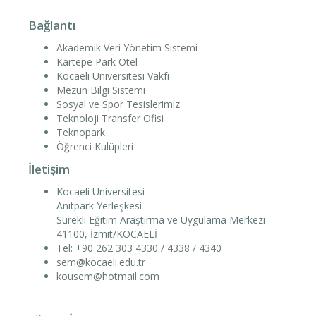
Bağlantı
Akademik Veri Yönetim Sistemi
Kartepe Park Otel
Kocaeli Üniversitesi Vakfı
Mezun Bilgi Sistemi
Sosyal ve Spor Tesislerimiz
Teknoloji Transfer Ofisi
Teknopark
Öğrenci Kulüpleri
İletişim
Kocaeli Üniversitesi
Anıtpark Yerleşkesi
Sürekli Eğitim Araştırma ve Uygulama Merkezi
41100, İzmit/KOCAELİ
Tel: +90 262 303 4330 / 4338 / 4340
sem@kocaeli.edu.tr
kousem@hotmail.com