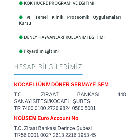
KÖK HÜCRE PROGRAMI VE EĞİTİMİ
VI. Temel Klinik Proteomik Uygulamaları
Kursu
DENEY HAYVANLARI KULLANIMI EĞİTİMİ
İlkyardım Eğitimi
HESAP BILGILERIMIZ
KOCAELİ ÜNİV.DÖNER SERMAYE-SEM
T.C. ZİRAAT BANKASI 448
SANAYİSİTESİ/KOCAELİ ŞUBESİ
TR 7400 0100 2726 9824 0580 5001
KOÜSEM Euro Account No
T.C. Ziraat Bankası Derince Şubesi
TR56 0001 0027 2613 2216 1953 45