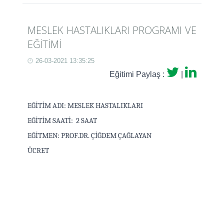
MESLEK HASTALIKLARI PROGRAMI VE
EĞİTİMİ
26-03-2021 13:35:25
Eğitimi Paylaş :
|
EĞİTİM ADI: MESLEK HASTALIKLARI
EĞİTİM SAATİ: 2 SAAT
EĞİTMEN: PROF.DR. ÇİĞDEM ÇAĞLAYAN
ÜCRET