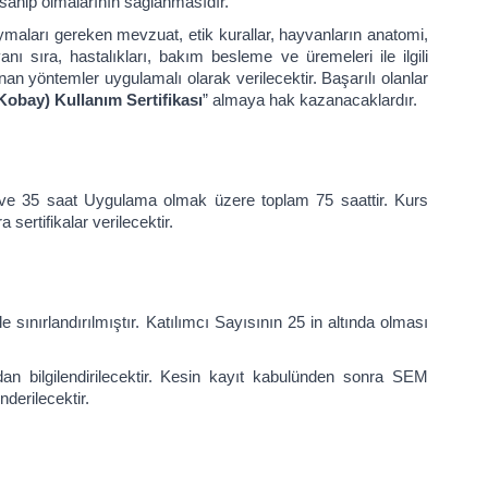
 sahip olmalarının sağlanmasıdır.
ymaları gereken mevzuat, etik kurallar, hayvanların anatomi,
n yanı sıra, hastalıkları, bakım besleme ve üremeleri ile ilgili
nan yöntemler uygulamalı olarak verilecektir. Başarılı olanlar
obay) Kullanım Sertifikası
” almaya hak kazanacaklardır.
 ve 35 saat Uygulama olmak üzere toplam 75 saattir. Kurs
sertifikalar verilecektir.
 sınırlandırılmıştır. Katılımcı Sayısının 25 in altında olması
n bilgilendirilecektir. Kesin kayıt kabulünden sonra SEM
derilecektir.