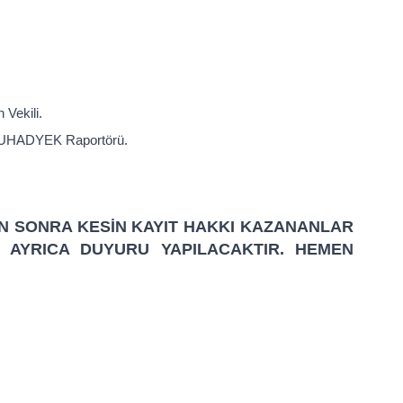
ekili.
OUHADYEK Raportörü.
N SONRA KESİN KAYIT HAKKI KAZANANLAR
 AYRICA DUYURU YAPILACAKTIR. HEMEN