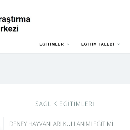
EĞİTİMLER
EĞİTİM TALEBİ
SAĞLIK EĞITIMLERI
DENEY HAYVANLARI KULLANIMI EĞİTİMİ