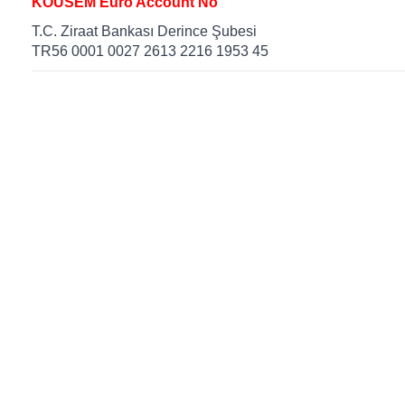
KOÜSEM Euro Account No
T.C. Ziraat Bankası Derince Şubesi
TR56 0001 0027 2613 2216 1953 45