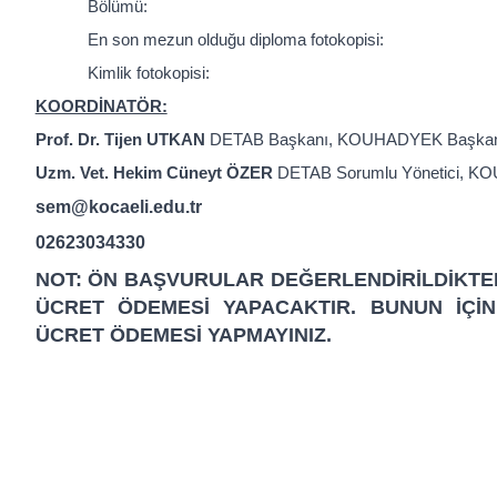
Bölümü:
En son mezun olduğu diploma fotokopisi:
Kimlik fotokopisi:
KOORDİNATÖR:
Prof. Dr. Tijen UTKAN
DETAB Başkanı, KOUHADYEK Başkan V
Uzm. Vet. Hekim Cüneyt ÖZER
DETAB Sorumlu Yönetici, K
sem@kocaeli.edu.tr
02623034330
NOT: ÖN BAŞVURULAR DEĞERLENDİRİLDİKTE
ÜCRET ÖDEMESİ YAPACAKTIR. BUNUN İÇİN
ÜCRET ÖDEMESİ YAPMAYINIZ.