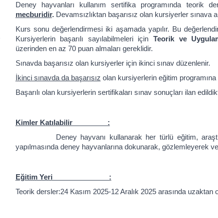
Deney hayvanları kullanım sertifika programında teorik 
mecburidir
.
Devamsızlıktan başarısız olan kursiyerler sınava a
Kurs sonu değerlendirmesi iki aşamada yapılır. Bu değerlendi
Kursiyerlerin başarılı sayılabilmeleri için
Teorik ve Uygula
üzerinden en az 70 puan almaları gereklidir.
Sınavda başarısız olan kursiyerler için ikinci sınav düzenlenir.
İkinci sınavda da başarısız
olan kursiyerlerin eğitim programına 
Başarılı olan kursiyerlerin sertifikaları sınav sonuçları ilan edi
Kimler Katılabilir :
Deney hayvanı kullanarak her türlü eğitim, araştırm
yapılmasında deney hayvanlarına dokunarak, gözlemleyerek ve g
Eğitim Yeri :
Teorik dersler:24 Kasım 2025-12 Aralık 2025 arasında uzaktan off