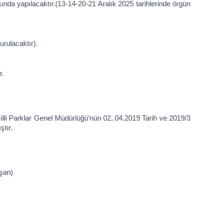
nda yapılacaktır.(13-14-20-21 Aralık 2025 tarihlerinde örgün
urulacaktır).
r.
li Parklar Genel Müdürlüğü’nün 02..04.2019 Tarih ve 2019/3
ştır.
şan)