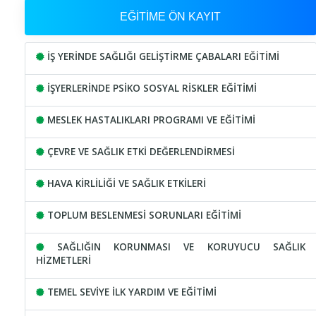
EĞİTİME ÖN KAYIT
İŞ YERİNDE SAĞLIĞI GELİŞTİRME ÇABALARI EĞİTİMİ
İŞYERLERİNDE PSİKO SOSYAL RİSKLER EĞİTİMİ
MESLEK HASTALIKLARI PROGRAMI VE EĞİTİMİ
ÇEVRE VE SAĞLIK ETKİ DEĞERLENDİRMESİ
HAVA KİRLİLİĞİ VE SAĞLIK ETKİLERİ
TOPLUM BESLENMESİ SORUNLARI EĞİTİMİ
SAĞLIĞIN KORUNMASI VE KORUYUCU SAĞLIK
HİZMETLERİ
TEMEL SEVİYE İLK YARDIM VE EĞİTİMİ