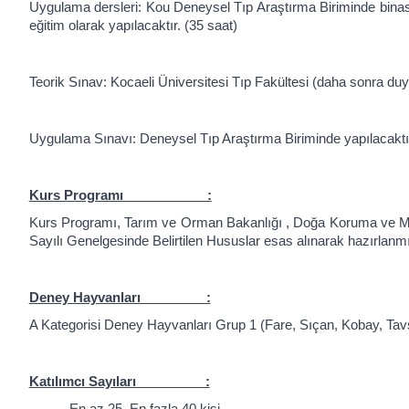
Uygulama dersleri: Kou Deneysel Tıp Araştırma Biriminde binası
eğitim olarak yapılacaktır. (35 saat)
Teorik Sınav: Kocaeli Üniversitesi Tıp Fakültesi (daha sonra duy
Uygulama Sınavı: Deneysel Tıp Araştırma Biriminde yapılacaktı
Kurs Programı :
Kurs Programı, Tarım ve Orman Bakanlığı , Doğa Koruma ve Mil
Sayılı Genelgesinde Belirtilen Hususlar esas alınarak hazırlanmı
Deney Hayvanları :
A Kategorisi Deney Hayvanları Grup 1 (Fare, Sıçan, Kobay, Tav
Katılımcı Sayıları :
En az 25, En fazla 40 kişi