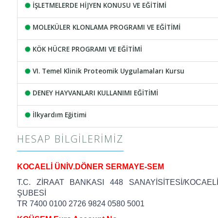
İŞLETMELERDE HİJYEN KONUSU VE EĞİTİMİ
MOLEKÜLER KLONLAMA PROGRAMI VE EĞİTİMİ
KÖK HÜCRE PROGRAMI VE EĞİTİMİ
VI. Temel Klinik Proteomik Uygulamaları Kursu
DENEY HAYVANLARI KULLANIMI EĞİTİMİ
İlkyardım Eğitimi
HESAP BILGILERIMIZ
KOCAELİ ÜNİV.DÖNER SERMAYE-SEM
T.C. ZİRAAT BANKASI 448 SANAYİSİTESİ/KOCAEL
ŞUBESİ
TR 7400 0100 2726 9824 0580 5001