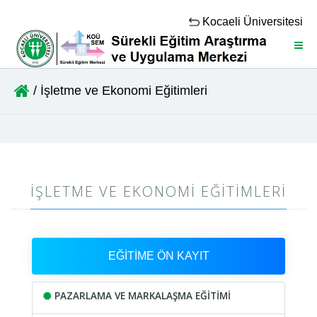
Kocaeli Üniversitesi
Menü
/ İşletme ve Ekonomi Eğitimleri
İŞLETME VE EKONOMI EĞITIMLERI
EĞİTİME ÖN KAYIT
PAZARLAMA VE MARKALAŞMA EĞİTİMİ