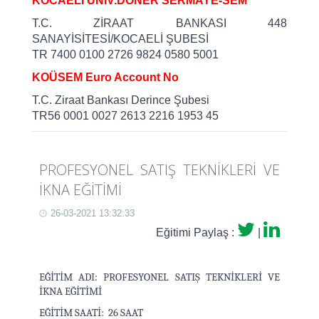
KOCAELİ ÜNİV.DÖNER SERMAYE-SEM
T.C. ZİRAAT BANKASI 448
SANAYİSİTESİ/KOCAELİ ŞUBESİ
TR 7400 0100 2726 9824 0580 5001
KOÜSEM Euro Account No
T.C. Ziraat Bankası Derince Şubesi
TR56 0001 0027 2613 2216 1953 45
PROFESYONEL SATIŞ TEKNİKLERİ VE
İKNA EĞİTİMİ
26-03-2021 13:32:33
Eğitimi Paylaş :
|
EĞİTİM ADI: PROFESYONEL SATIŞ TEKNİKLERİ VE
İKNA EĞİTİMİ
EĞİTİM SAATİ: 26 SAAT