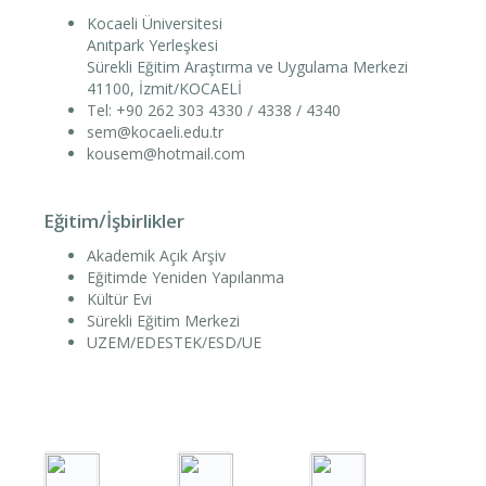
Kocaeli Üniversitesi
Anıtpark Yerleşkesi
Sürekli Eğitim Araştırma ve Uygulama Merkezi
41100, İzmit/KOCAELİ
Tel: +90 262 303 4330 / 4338 / 4340
sem@kocaeli.edu.tr
kousem@hotmail.com
Eğitim/İşbirlikler
Akademik Açık Arşiv
Eğitimde Yeniden Yapılanma
Kültür Evi
Sürekli Eğitim Merkezi
UZEM/EDESTEK/ESD/UE