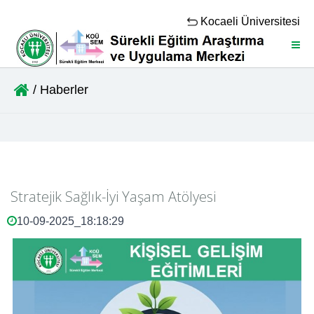
Kocaeli Üniversitesi
Menü
/ Haberler
Stratejik Sağlık-İyi Yaşam Atölyesi
10-09-2025_18:18:29