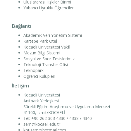
Uluslararası İlişkiler Birimi
Yabancı Uyruklu Öğrenciler
Bağlantı
Akademik Veri Yönetim Sistemi
Kartepe Park Otel
Kocaeli Üniversitesi Vakfı
Mezun Bilgi Sistemi
Sosyal ve Spor Tesislerimiz
Teknoloji Transfer Ofisi
Teknopark
Öğrenci Kulüpleri
İletişim
Kocaeli Üniversitesi
Anıtpark Yerleşkesi
Sürekli Eğitim Araştırma ve Uygulama Merkezi
41100, İzmit/KOCAELİ
Tel: +90 262 303 4330 / 4338 / 4340
sem@kocaeli.edu.tr
kousem@hotmail.com