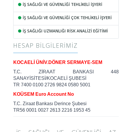
İŞ SAĞLIĞI VE GÜVENLİĞİ TEHLİKELİ İŞYERİ
İŞ SAĞLIĞI VE GÜVENLİĞİ ÇOK TEHLİKELİ İŞYERİ
İŞ SAĞLIĞI UZMANLIĞI RİSK ANALİZİ EĞİTİMİ
HESAP BILGILERIMIZ
KOCAELİ ÜNİV.DÖNER SERMAYE-SEM
T.C. ZİRAAT BANKASI 448
SANAYİSİTESİ/KOCAELİ ŞUBESİ
TR 7400 0100 2726 9824 0580 5001
KOÜSEM Euro Account No
T.C. Ziraat Bankası Derince Şubesi
TR56 0001 0027 2613 2216 1953 45