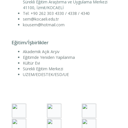
Sürekli Eğitim Araştırma ve Uygulama Merkezi
41100, İzmit/KOCAELİ
Tel: +90 262 303 4330 / 4338 / 4340
sem@kocaeli.edu.tr
kousem@hotmail.com
Eğitim/İşbirlikler
Akademik Açık Arşiv
Eğitimde Yeniden Yapılanma
Kültür Evi
Sürekli Eğitim Merkezi
UZEM/EDESTEK/ESD/UE