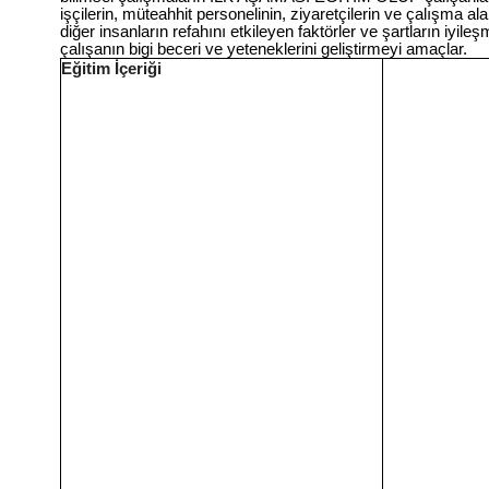
işçilerin, müteahhit personelinin, ziyaretçilerin ve çalışma al
diğer insanların refahını etkileyen faktörler ve şartların iyile
çalışanın bigi beceri ve yeteneklerini geliştirmeyi amaçlar.
Eğitim İçeriği