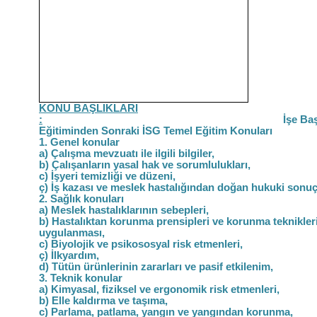
KONU BAŞLIKLARI
:
İşe Başlam
Eğitiminden Sonraki İSG Temel Eğitim Konuları
1. Genel konular
a) Çalışma mevzuatı ile ilgili bilgiler,
b) Çalışanların yasal hak ve sorumlulukları,
c) İşyeri temizliği ve düzeni,
ç) İş kazası ve meslek hastalığından doğan hukuki sonuç
2. Sağlık konuları
a) Meslek hastalıklarının sebepleri,
b) Hastalıktan korunma prensipleri ve korunma teknikler
uygulanması,
c) Biyolojik ve psikososyal risk etmenleri,
ç) İlkyardım,
d) Tütün ürünlerinin zararları ve pasif etkilenim,
3. Teknik konular
a) Kimyasal, fiziksel ve ergonomik risk etmenleri,
b) Elle kaldırma ve taşıma,
c) Parlama, patlama, yangın ve yangından korunma,