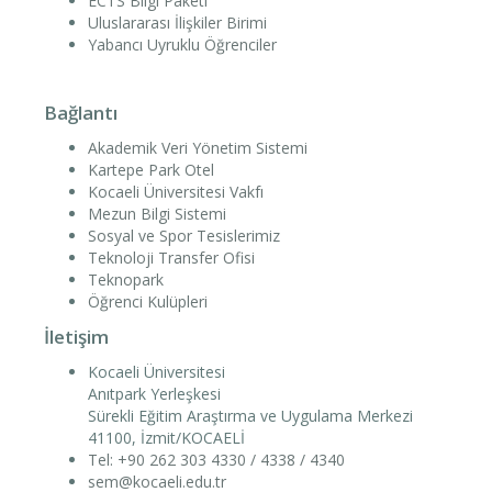
ECTS Bilgi Paketi
Uluslararası İlişkiler Birimi
Yabancı Uyruklu Öğrenciler
Bağlantı
Akademik Veri Yönetim Sistemi
Kartepe Park Otel
Kocaeli Üniversitesi Vakfı
Mezun Bilgi Sistemi
Sosyal ve Spor Tesislerimiz
Teknoloji Transfer Ofisi
Teknopark
Öğrenci Kulüpleri
İletişim
Kocaeli Üniversitesi
Anıtpark Yerleşkesi
Sürekli Eğitim Araştırma ve Uygulama Merkezi
41100, İzmit/KOCAELİ
Tel: +90 262 303 4330 / 4338 / 4340
sem@kocaeli.edu.tr