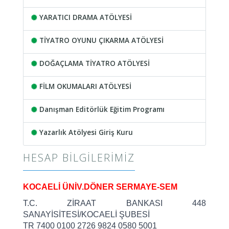
YARATICI DRAMA ATÖLYESİ
TİYATRO OYUNU ÇIKARMA ATÖLYESİ
DOĞAÇLAMA TİYATRO ATÖLYESİ
FİLM OKUMALARI ATÖLYESİ
Danışman Editörlük Eğitim Programı
Yazarlık Atölyesi Giriş Kuru
HESAP BILGILERIMIZ
KOCAELİ ÜNİV.DÖNER SERMAYE-SEM
T.C. ZİRAAT BANKASI 448
SANAYİSİTESİ/KOCAELİ ŞUBESİ
TR 7400 0100 2726 9824 0580 5001