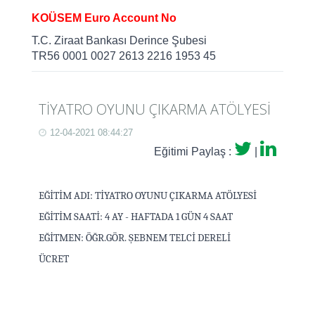
KOÜSEM Euro Account No
T.C. Ziraat Bankası Derince Şubesi
TR56 0001 0027 2613 2216 1953 45
TİYATRO OYUNU ÇIKARMA ATÖLYESİ
12-04-2021 08:44:27
Eğitimi Paylaş :
|
EĞİTİM ADI: TİYATRO OYUNU ÇIKARMA ATÖLYESİ
EĞİTİM SAATİ: 4 AY - HAFTADA 1 GÜN 4 SAAT
EĞİTMEN: ÖĞR.GÖR. ŞEBNEM TELCİ DERELİ
ÜCRET