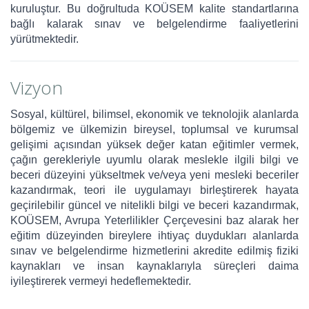
kuruluştur. Bu doğrultuda KOÜSEM kalite standartlarına
bağlı kalarak sınav ve belgelendirme faaliyetlerini
yürütmektedir.
Vizyon
Sosyal, kültürel, bilimsel, ekonomik ve teknolojik alanlarda
bölgemiz ve ülkemizin bireysel, toplumsal ve kurumsal
gelişimi açısından yüksek değer katan eğitimler vermek,
çağın gerekleriyle uyumlu olarak meslekle ilgili bilgi ve
beceri düzeyini yükseltmek ve/veya yeni mesleki beceriler
kazandırmak, teori ile uygulamayı birleştirerek hayata
geçirilebilir güncel ve nitelikli bilgi ve beceri kazandırmak,
KOÜSEM, Avrupa Yeterlilikler Çerçevesini baz alarak her
eğitim düzeyinden bireylere ihtiyaç duydukları alanlarda
sınav ve belgelendirme hizmetlerini akredite edilmiş fiziki
kaynakları ve insan kaynaklarıyla süreçleri daima
iyileştirerek vermeyi hedeflemektedir.