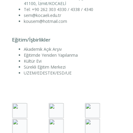
41100, İzmit/KOCAELİ
Tel: +90 262 303 4330 / 4338 / 4340
sem@kocaeli.edu.tr
kousem@hotmail.com
Eğitim/İşbirlikler
Akademik Açık Arşiv
Eğitimde Yeniden Yapılanma
Kültür Evi
Sürekli Eğitim Merkezi
UZEM/EDESTEK/ESD/UE