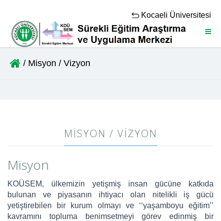
Kocaeli Üniversitesi
Menü
/ Misyon / Vizyon
MISYON / VIZYON
Misyon
KOÜSEM, ülkemizin yetişmiş insan gücüne katkıda
bulunan ve piyasanın ihtiyacı olan nitelikli iş gücü
yetiştirebilen bir kurum olmayı ve ‘‘yaşamboyu eğitim’’
kavramını topluma benimsetmeyi görev edinmiş bir